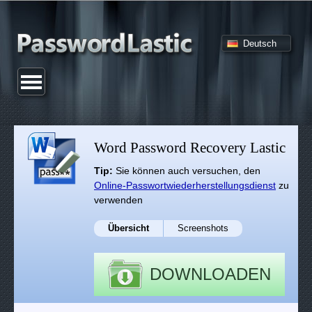
Deutsch
Word Password Recovery Lastic
Tip:
Sie können auch versuchen, den
Online-Passwortwiederherstellungsdienst
zu
verwenden
Übersicht
Screenshots
DOWNLOADEN