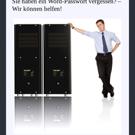
Sie haben ein Word-Passwort vergessen? –
Wir können helfen!